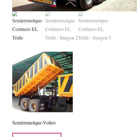
Semirremolque-Volteo