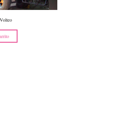
Volteo
arrito