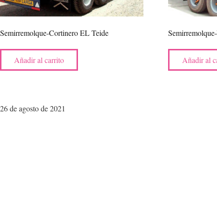
Semirremolque-Cortinero EL Teide
Semirremolque-
Añadir al carrito
Añadir al c
26 de agosto de 2021